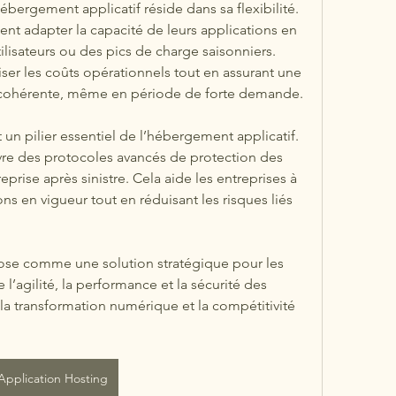
bergement applicatif réside dans sa flexibilité. 
nt adapter la capacité de leurs applications en 
ilisateurs ou des pics de charge saisonniers. 
ser les coûts opérationnels tout en assurant une 
et cohérente, même en période de forte demande.
un pilier essentiel de l’hébergement applicatif. 
vre des protocoles avancés de protection des 
rise après sinistre. Cela aide les entreprises à 
s en vigueur tout en réduisant les risques liés 
ose comme une solution stratégique pour les 
 l’agilité, la performance et la sécurité des 
la transformation numérique et la compétitivité 
Application Hosting