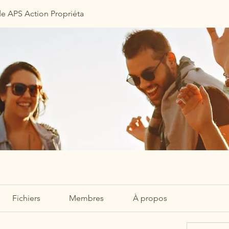
e APS Action Propriéta
a
Fichiers
Membres
À propos