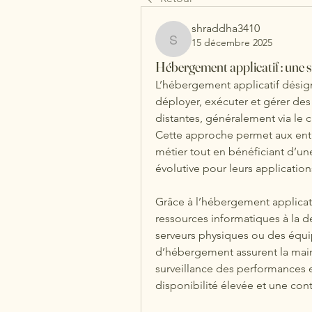
shraddha3410
15 décembre 2025
shraddha3410
Hébergement applicatif : une 
L’hébergement applicatif désig
déployer, exécuter et gérer des a
distantes, généralement via le 
Cette approche permet aux entr
métier tout en bénéficiant d’une
évolutive pour leurs applications
Grâce à l’hébergement applicati
ressources informatiques à la 
serveurs physiques ou des équi
d’hébergement assurent la mainte
surveillance des performances et
disponibilité élevée et une cont