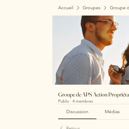
Accueil
Groupes
Groupe d
Groupe de APS Action Propriét
Public
·
4 membres
Discussion
Médias
Retour