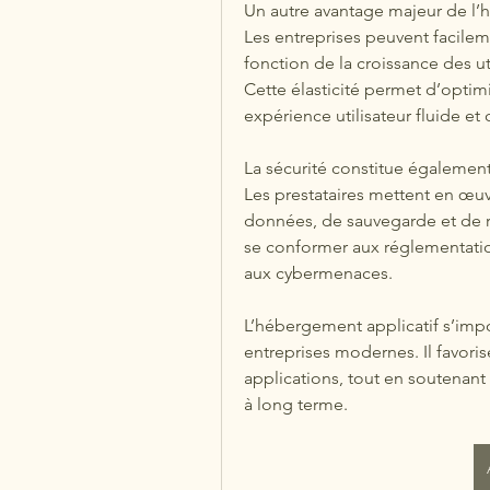
Un autre avantage majeur de l’hé
Les entreprises peuvent facileme
fonction de la croissance des ut
Cette élasticité permet d’optimi
expérience utilisateur fluide 
La sécurité constitue également 
Les prestataires mettent en œu
données, de sauvegarde et de rep
se conformer aux réglementation
aux cybermenaces.
L’hébergement applicatif s’imp
entreprises modernes. Il favorise
applications, tout en soutenant 
à long terme.