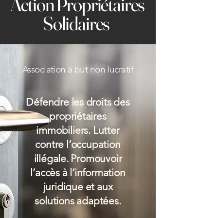
Action Propriétaires
Solidaires
Association à but non lucratif
Défendre les droits des
propriétaires
immobiliers. Lutter
contre l’occupation
illégale. Promouvoir
l’accès à l’information
juridique et aux
solutions adaptées.