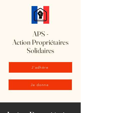
APS -
Action Propriétaires
Solidaires
J'adhère
Je donne